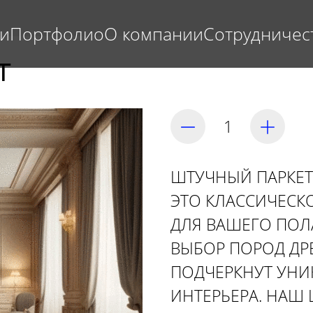
ги
Портфолио
О компании
Сотрудничес
Т
ШТУЧНЫЙ ПАРКЕТ
ЭТО КЛАССИЧЕСК
ДЛЯ ВАШЕГО ПОЛ
ВЫБОР ПОРОД ДР
ПОДЧЕРКНУТ УНИ
ИНТЕРЬЕРА. НАШ