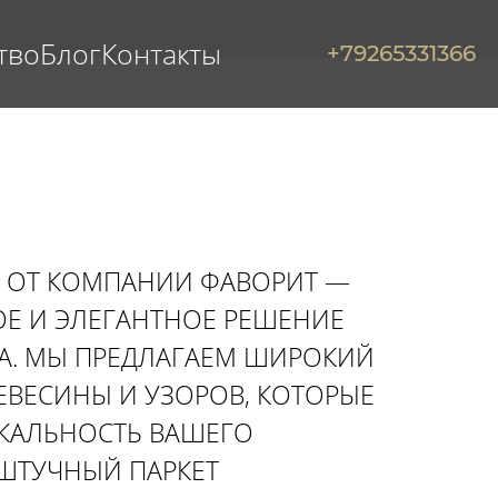
тво
Блог
Контакты
+79265331366
 ОТ КОМПАНИИ ФАВОРИТ —
ОЕ И ЭЛЕГАНТНОЕ РЕШЕНИЕ
А. МЫ ПРЕДЛАГАЕМ ШИРОКИЙ
ЕВЕСИНЫ И УЗОРОВ, КОТОРЫЕ
КАЛЬНОСТЬ ВАШЕГО
 ШТУЧНЫЙ ПАРКЕТ