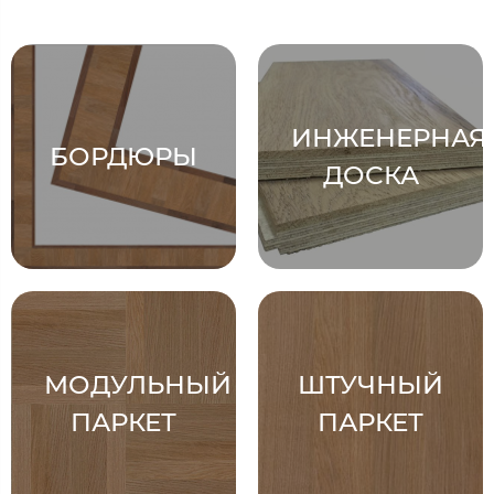
ИНЖЕНЕРНАЯ
БОРДЮРЫ
ДОСКА
МОДУЛЬНЫЙ
ШТУЧНЫЙ
ПАРКЕТ
ПАРКЕТ