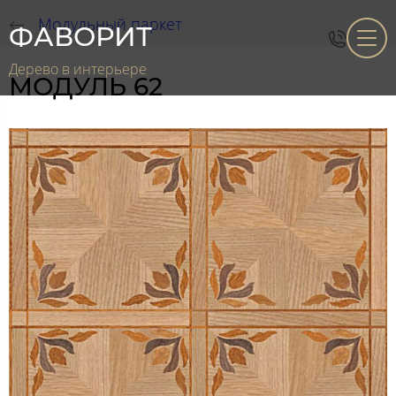
Модульный паркет
ФАВОРИТ
Дерево в интерьере
МОДУЛЬ 62