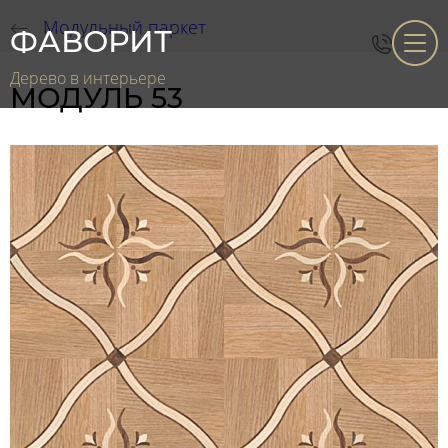
Модульный паркет
ФАВОРИТ
Дерево в интерьере
МОДУЛЬ 53