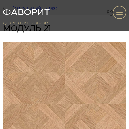
Модульный паркет
ФАВОРИТ
Дерево в интерьере
МОДУЛЬ 21