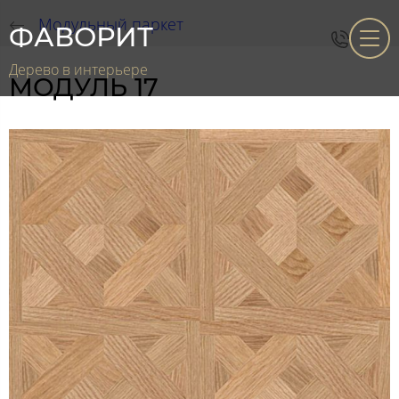
Модульный паркет
ФАВОРИТ
Дерево в интерьере
МОДУЛЬ 17