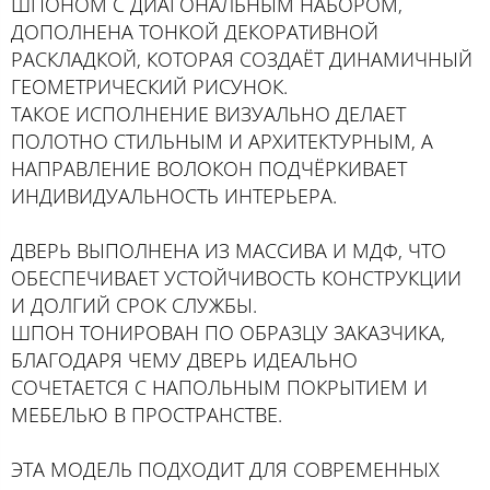
ШПОНОМ С ДИАГОНАЛЬНЫМ НАБОРОМ,
ДОПОЛНЕНА ТОНКОЙ ДЕКОРАТИВНОЙ
РАСКЛАДКОЙ, КОТОРАЯ СОЗДАЁТ ДИНАМИЧНЫЙ
ГЕОМЕТРИЧЕСКИЙ РИСУНОК.
ТАКОЕ ИСПОЛНЕНИЕ ВИЗУАЛЬНО ДЕЛАЕТ
ПОЛОТНО СТИЛЬНЫМ И АРХИТЕКТУРНЫМ, А
НАПРАВЛЕНИЕ ВОЛОКОН ПОДЧЁРКИВАЕТ
ИНДИВИДУАЛЬНОСТЬ ИНТЕРЬЕРА.
ДВЕРЬ ВЫПОЛНЕНА ИЗ МАССИВА И МДФ, ЧТО
ОБЕСПЕЧИВАЕТ УСТОЙЧИВОСТЬ КОНСТРУКЦИИ
И ДОЛГИЙ СРОК СЛУЖБЫ.
ШПОН ТОНИРОВАН ПО ОБРАЗЦУ ЗАКАЗЧИКА,
БЛАГОДАРЯ ЧЕМУ ДВЕРЬ ИДЕАЛЬНО
СОЧЕТАЕТСЯ С НАПОЛЬНЫМ ПОКРЫТИЕМ И
МЕБЕЛЬЮ В ПРОСТРАНСТВЕ.
ЭТА МОДЕЛЬ ПОДХОДИТ ДЛЯ СОВРЕМЕННЫХ