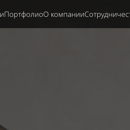
ги
Портфолио
О компании
Сотрудничес