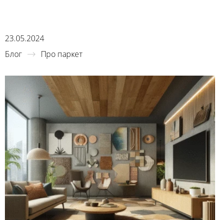
23.05.2024
Блог
Про паркет