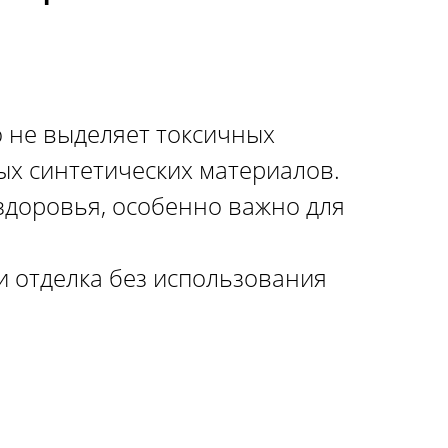
 не выделяет токсичных
ых синтетических материалов.
здоровья, особенно важно для
 отделка без использования