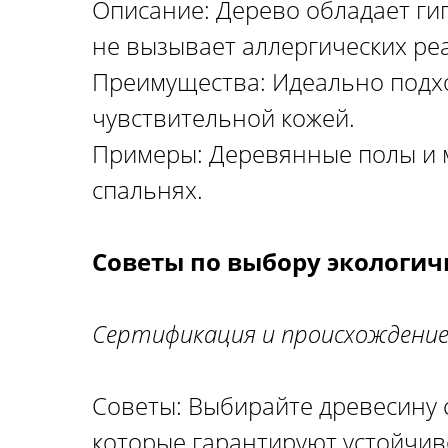
Описание: Дерево обладает г
не вызывает аллергических ре
Преимущества: Идеально подхо
чувствительной кожей.
Примеры: Деревянные полы и м
спальнях.
Советы по выбору экологи
Сертификация и происхождени
Советы: Выбирайте древесину с
которые гарантируют устойчив