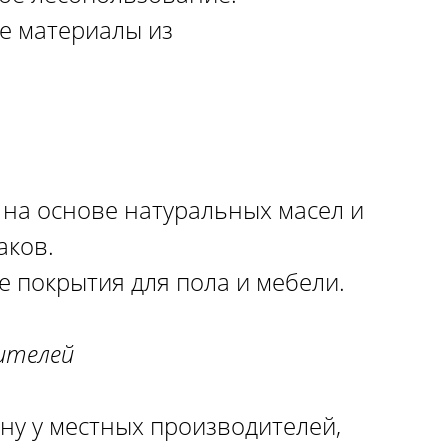
е материалы из
 на основе натуральных масел и
аков.
 покрытия для пола и мебели.
ителей
ну у местных производителей,