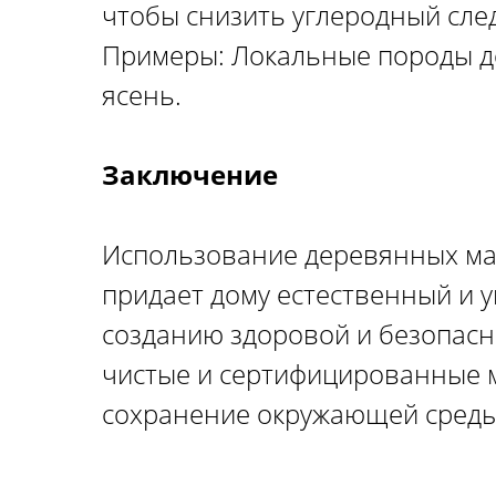
чтобы снизить углеродный след
Примеры: Локальные породы дер
ясень.
Заключение
Использование деревянных ма
придает дому естественный и у
созданию здоровой и безопасн
чистые и сертифицированные м
сохранение окружающей среды 