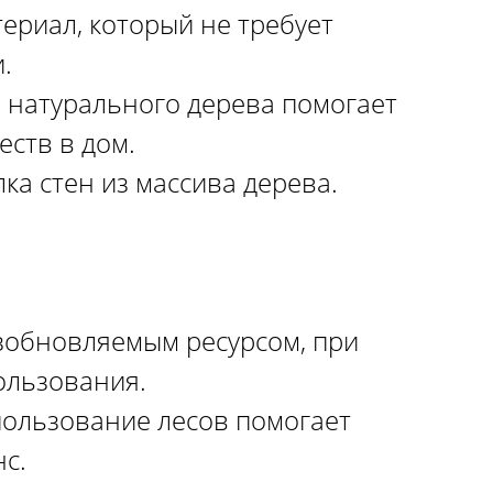
ериал, который не требует
.
 натурального дерева помогает
ств в дом.
ка стен из массива дерева.
зобновляемым ресурсом, при
ользования.
пользование лесов помогает
с.