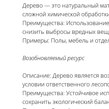
Дерево — это натуральный мат
сложной химической обработки
Преимущества: Использование
снизить выбросы вредных веще
Примеры: Полы, мебель и отдел
Возобновляемый ресурс
Описание: Дерево является во
условии ответственного лесоп
Преимущества: Устойчивое ис
сохранить экологический балан