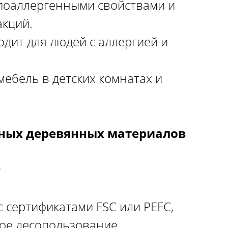
ипоаллергенными свойствами и
акций.
дит для людей с аллергией и
ебель в детских комнатах и
чных деревянных материалов
е
 сертификатами FSC или PEFC,
ое лесопользование.