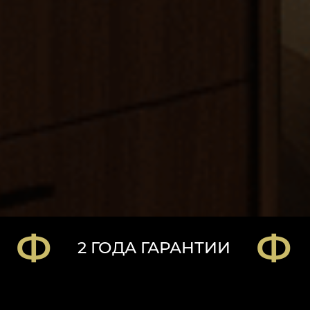
 ГОДА ГАРАНТИИ
2 ГОДА Г