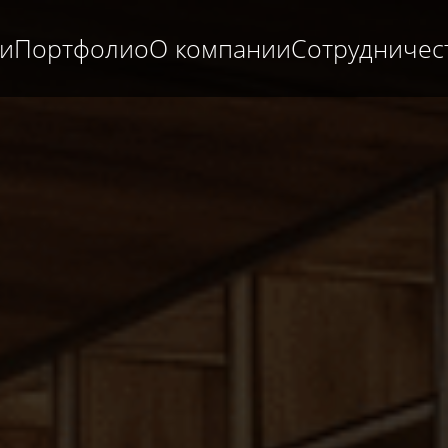
ги
Портфолио
О компании
Сотрудничес